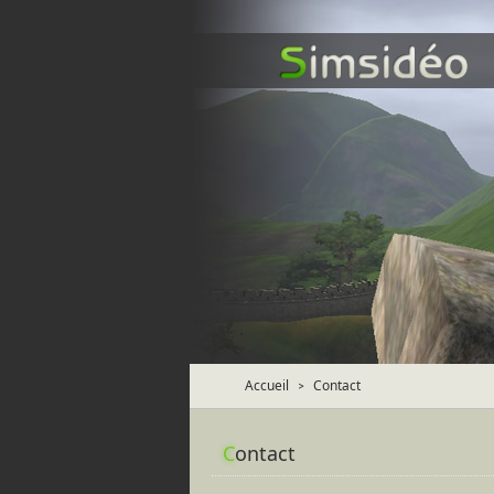
Accueil
Contact
>
C
ontact