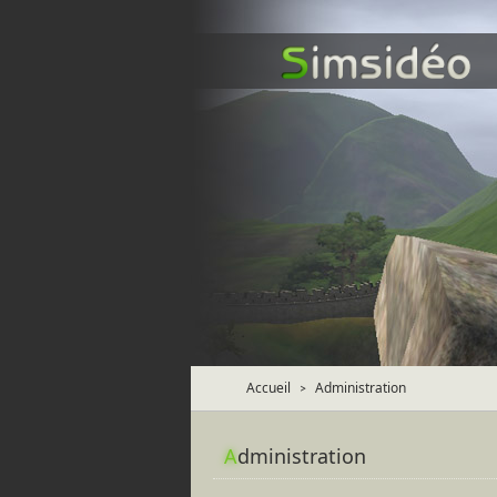
Accueil
Administration
>
A
dministration