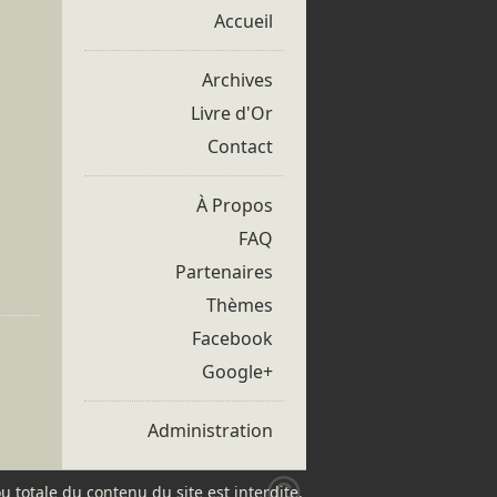
Accueil
Archives
Livre d'Or
Contact
À Propos
FAQ
Partenaires
Thèmes
Facebook
Google+
Administration
ou totale du contenu du site est interdite.