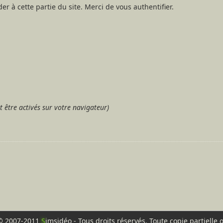
er à cette partie du site. Merci de vous authentifier.
t être activés sur votre navigateur)
© 2007-2011
S
imsidéo - Tous droits réservés. Toute copie partielle 