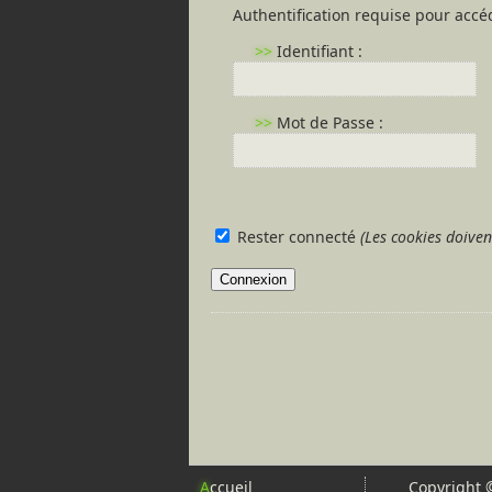
Authentification requise pour accéd
>>
Identifiant :
>>
Mot de Passe :
Rester connecté
(Les cookies doiven
A
ccueil
Copyright 