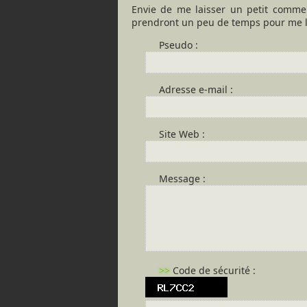
Envie de me laisser un petit commen
prendront un peu de temps pour me l
Pseudo :
Adresse e-mail :
Site Web :
Message :
>>
Code de sécurité :