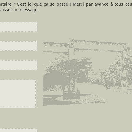
taire ? C'est ici que ça se passe ! Merci par avance à tous ce
aisser un message.