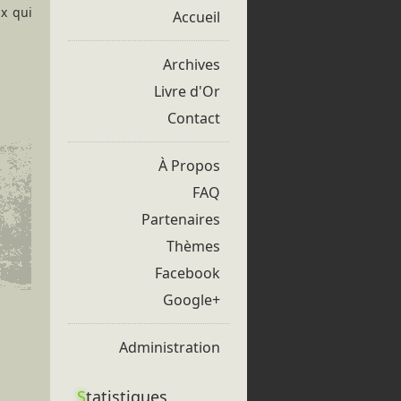
ux qui
Accueil
Archives
Livre d'Or
Contact
À Propos
FAQ
Partenaires
Thèmes
Facebook
Google+
Administration
S
tatistiques