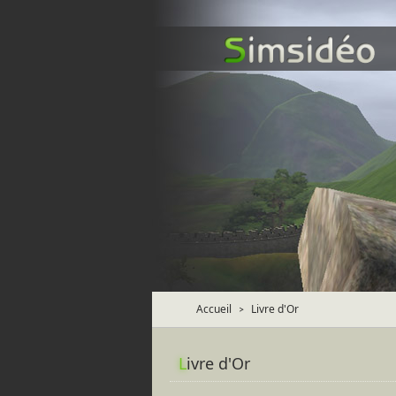
Accueil
Livre d'Or
>
L
ivre d'Or