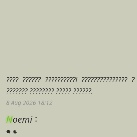
???? ?????? ??????????! ??????????????? ?
??????? ???????? ????? ??????.
8 Aug 2026 18:12
:
N
oemi