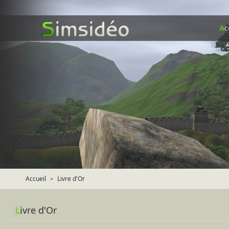
A
c
Accueil
Livre d'Or
>
L
ivre d'Or