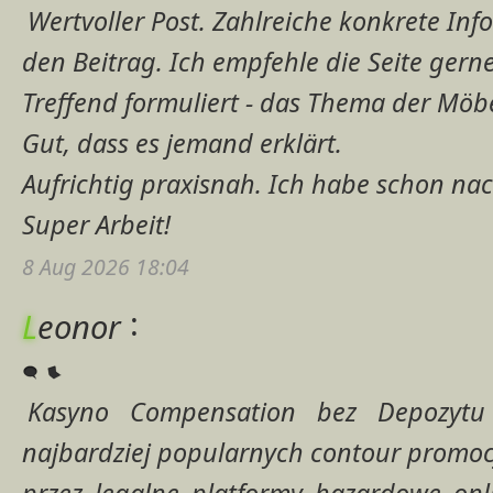
Wertvoller Post. Zahlreiche konkrete In
den Beitrag. Ich empfehle die Seite gerne
Treffend formuliert - das Thema der Möbe
Gut, dass es jemand erklärt.
Aufrichtig praxisnah. Ich habe schon na
Super Arbeit!
8 Aug 2026 18:04
:
L
eonor
Kasyno Compensation bez Depozytu 
najbardziej popularnych contour promoc