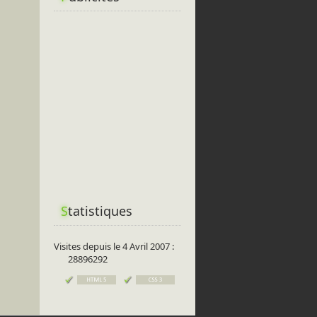
S
tatistiques
Visites depuis le 4 Avril 2007 :
28896292