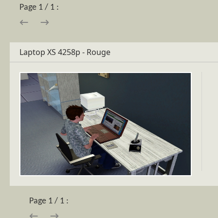
Page 1 / 1 :
→
←
Laptop XS 4258p - Rouge
Page 1 / 1 :
→
←