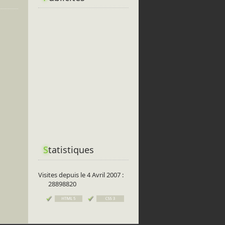
S
tatistiques
Visites depuis le 4 Avril 2007 :
28898820