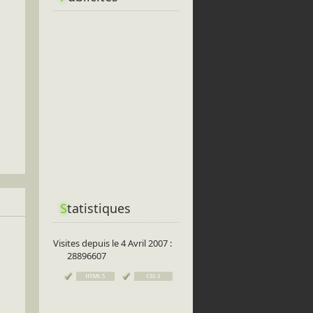
S
tatistiques
Visites depuis le 4 Avril 2007 :
28896607