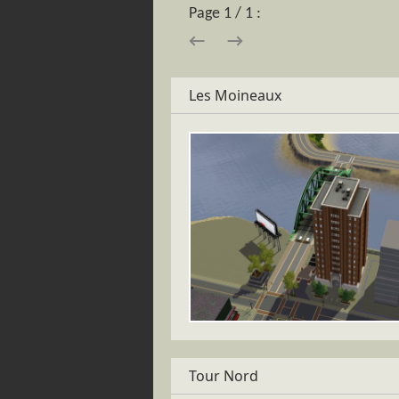
Page 1 / 1 :
→
←
Les Moineaux
Tour Nord