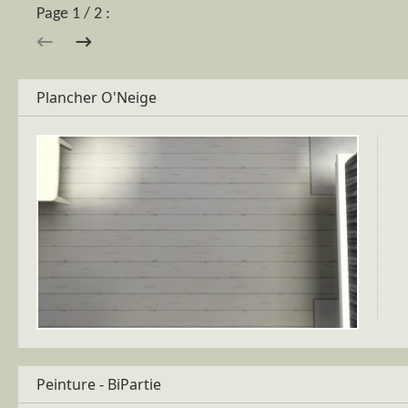
Page 1 / 2 :
→
←
Plancher O'Neige
Peinture - BiPartie